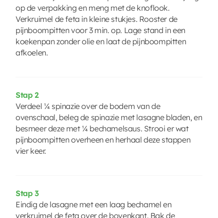
op de verpakking en meng met de knoflook.
Verkruimel de feta in kleine stukjes. Rooster de
pijnboompitten voor 3 min. op. Lage stand in een
koekenpan zonder olie en laat de pijnboompitten
afkoelen.
Stap 2
Verdeel ¼ spinazie over de bodem van de
ovenschaal, beleg de spinazie met lasagne bladen, en
besmeer deze met ¼ bechamelsaus. Strooi er wat
pijnboompitten overheen en herhaal deze stappen
vier keer.
Stap 3
Eindig de lasagne met een laag bechamel en
verkruimel de feta over de bovenkant. Bak de