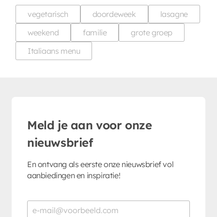
vegetarisch
doordeweek
lasagne
weekend
familie
grote groep
Italiaans menu
Meld je aan voor onze
nieuwsbrief
En ontvang als eerste onze nieuwsbrief vol
aanbiedingen en inspiratie!