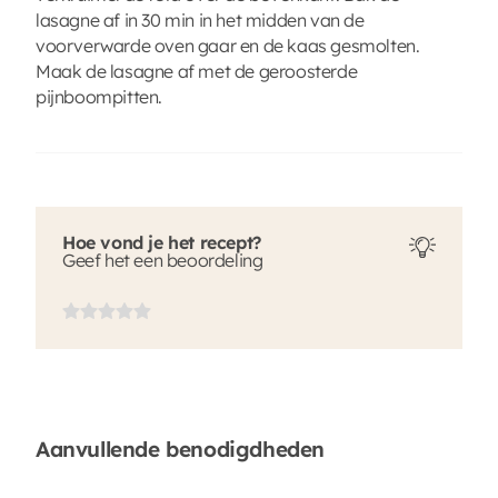
lasagne af in 30 min in het midden van de
voorverwarde oven gaar en de kaas gesmolten.
Maak de lasagne af met de geroosterde
pijnboompitten.
Hoe vond je het recept?
Geef het een beoordeling
Aanvullende benodigdheden