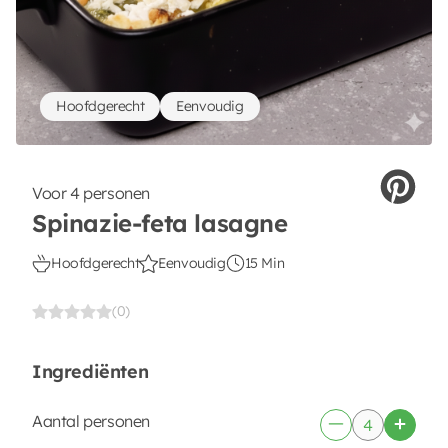
Hoofdgerecht
Eenvoudig
Voor 4 personen
Spinazie-feta lasagne
Hoofdgerecht
Eenvoudig
15 Min
(0)
Ingrediënten
Aantal personen