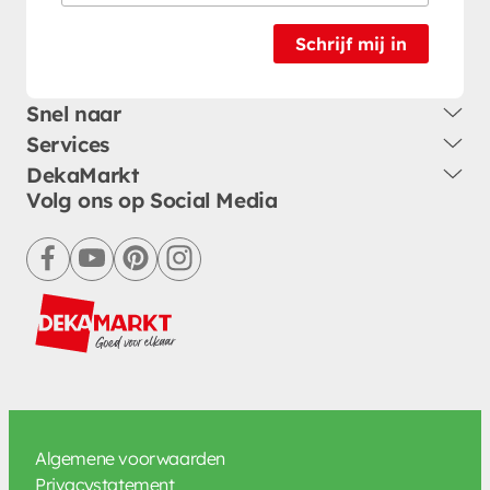
Schrijf mij in
Snel naar
Services
DekaMarkt
Volg ons op Social Media
facebook
youtube
pinterest
instagram
Algemene voorwaarden
Privacystatement