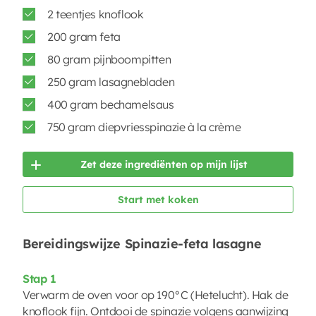
2 teentjes knoflook
200 gram feta
80 gram pijnboompitten
250 gram lasagnebladen
400 gram bechamelsaus
750 gram diepvriesspinazie à la crème
Zet deze ingrediënten op mijn lijst
Start met koken
Bereidingswijze Spinazie-feta lasagne
Stap 1
Verwarm de oven voor op 190°C (Hetelucht). Hak de
knoflook fijn. Ontdooi de spinazie volgens aanwijzing