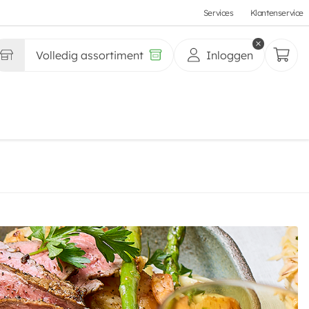
Services
Klantenservice
Volledig assortiment
Inloggen