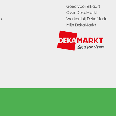
Goed voor elkaar!
Over DekaMarkt
p
Werken bij DekaMarkt
Mijn DekaMarkt