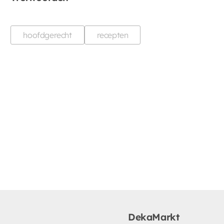
hoofdgerecht
recepten
DekaMarkt