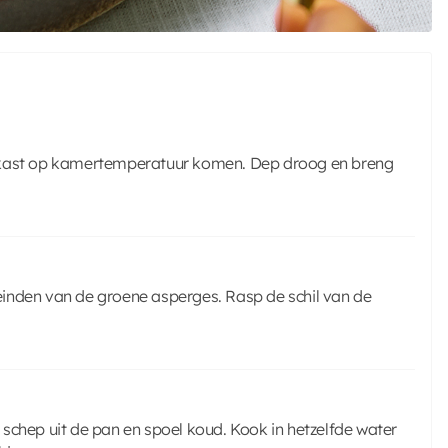
elkast op kamertemperatuur komen. Dep droog en breng
iteinden van de groene asperges. Rasp de schil van de
schep uit de pan en spoel koud. Kook in hetzelfde water