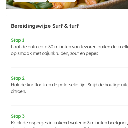
Bereidingswijze Surf & turf
Stap 1
Laat de entrecote 30 minuten van tevoren buiten de ko
op smaak met cajunkruiden, zout en peper.
Stap 2
Hak de knoflook en de peterselie fijn. Snijd de houtige u
citroen.
Stap 3
Kook de asperges in kokend water in 3 minuten beetgaar, 