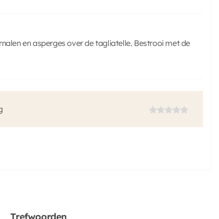
rnalen en asperges over de tagliatelle. Bestrooi met de
g
Trefwoorden