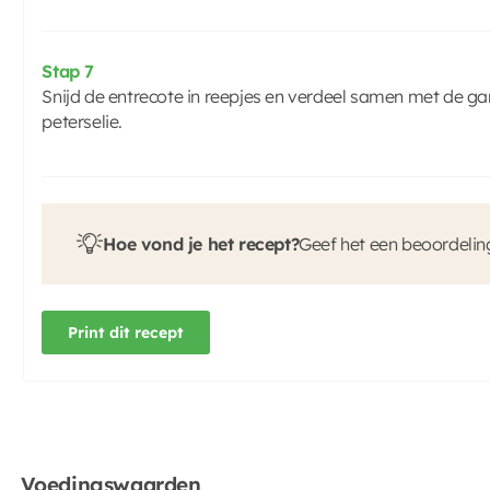
Stap 7
Snijd de entrecote in reepjes en verdeel samen met de ga
peterselie.
Hoe vond je het recept?
Geef het een beoordelin
Print dit recept
Voedingswaarden