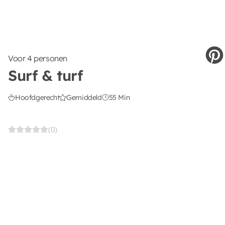
Voor 4 personen
Surf & turf
Hoofdgerecht
Gemiddeld
55 Min
(0)