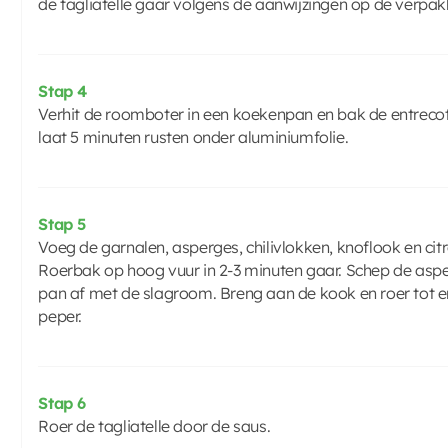
de tagliatelle gaar volgens de aanwijzingen op de verpak
Stap 4
Verhit de roomboter in een koekenpan en bak de entrecot
laat 5 minuten rusten onder aluminiumfolie.
Stap 5
Voeg de garnalen, asperges, chilivlokken, knoflook en ci
Roerbak op hoog vuur in 2-3 minuten gaar. Schep de aspe
pan af met de slagroom. Breng aan de kook en roer tot e
peper.
Stap 6
Roer de tagliatelle door de saus.