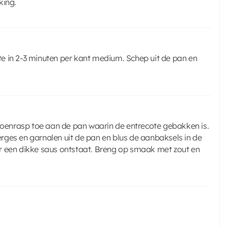
king.
e in 2-3 minuten per kant medium. Schep uit de pan en
troenrasp toe aan de pan waarin de entrecote gebakken is.
rges en garnalen uit de pan en blus de aanbaksels in de
r een dikke saus ontstaat. Breng op smaak met zout en