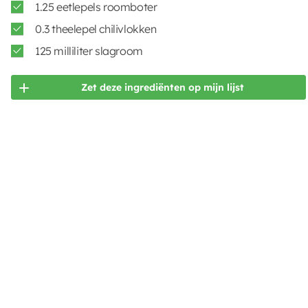
1.25 eetlepels roomboter
0.3 theelepel chilivlokken
125 milliliter slagroom
Zet deze ingrediënten op mijn lijst