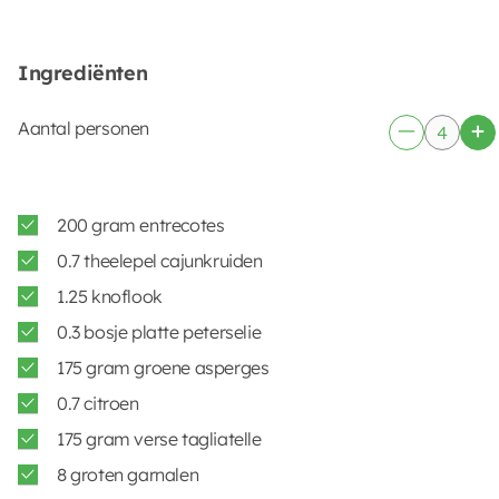
Ingrediënten
Aantal personen
200 gram entrecotes
0.7 theelepel cajunkruiden
1.25 knoflook
0.3 bosje platte peterselie
175 gram groene asperges
0.7 citroen
175 gram verse tagliatelle
8 groten garnalen