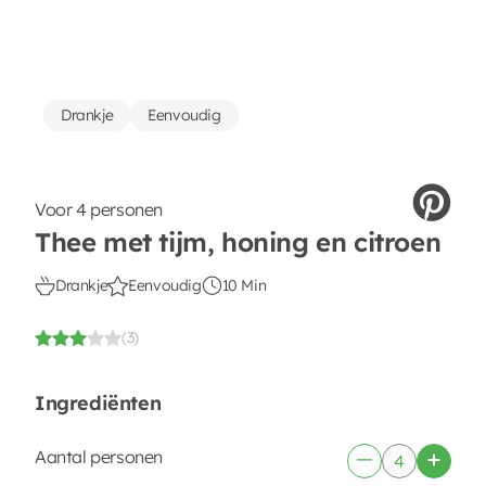
Drankje
Eenvoudig
Voor 4 personen
Thee met tijm, honing en citroen
Drankje
Eenvoudig
10 Min
(3)
Ingrediënten
Aantal personen