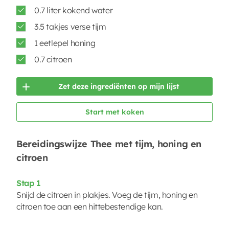
0.7 liter kokend water
3.5 takjes verse tijm
1 eetlepel honing
0.7 citroen
Zet deze ingrediënten op mijn lijst
Start met koken
Bereidingswijze Thee met tijm, honing en
citroen
Stap 1
Snijd de citroen in plakjes. Voeg de tijm, honing en
citroen toe aan een hittebestendige kan.