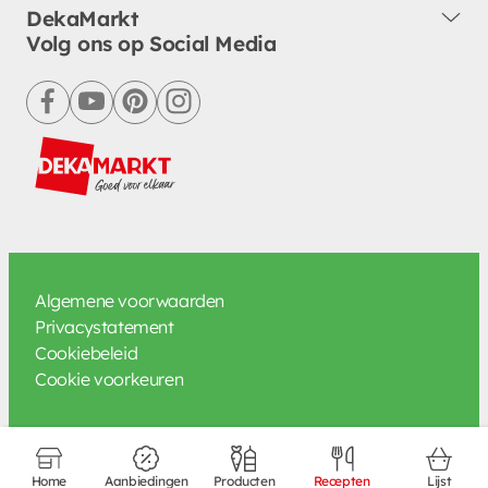
DekaMarkt
Volg ons op Social Media
facebook
youtube
pinterest
instagram
Algemene voorwaarden
Privacystatement
Cookiebeleid
Cookie voorkeuren
Home
Aanbiedingen
Producten
Recepten
Lijst