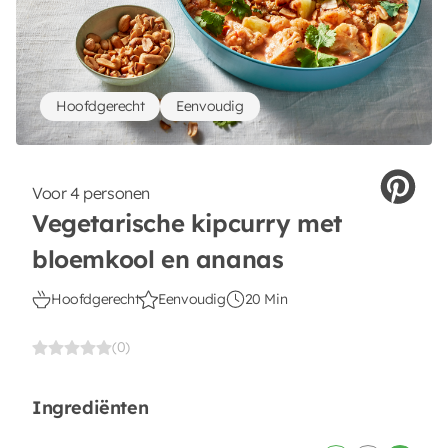
Hoofdgerecht
Eenvoudig
Voor 4 personen
Vegetarische kipcurry met
bloemkool en ananas
Hoofdgerecht
Eenvoudig
20 Min
(0)
Ingrediënten