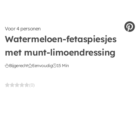
Voor 4 personen
Watermeloen-fetaspiesjes
met munt-limoendressing
Bijgerecht
Eenvoudig
15 Min
(0)