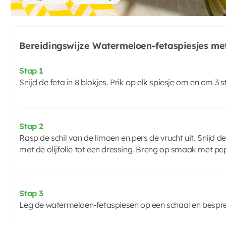
Bereidingswijze Watermeloen-fetaspiesjes me
Stap 1
Snijd de feta in 8 blokjes. Prik op elk spiesje om en om 3 
Stap 2
Rasp de schil van de limoen en pers de vrucht uit. Snijd 
met de olijfolie tot een dressing. Breng op smaak met pep
Stap 3
Leg de watermeloen-fetaspiesen op een schaal en bespr