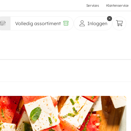
Services
Klantenservice
Volledig assortiment
Inloggen