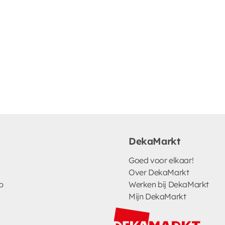
DekaMarkt
Goed voor elkaar!
Over DekaMarkt
p
Werken bij DekaMarkt
Mijn DekaMarkt