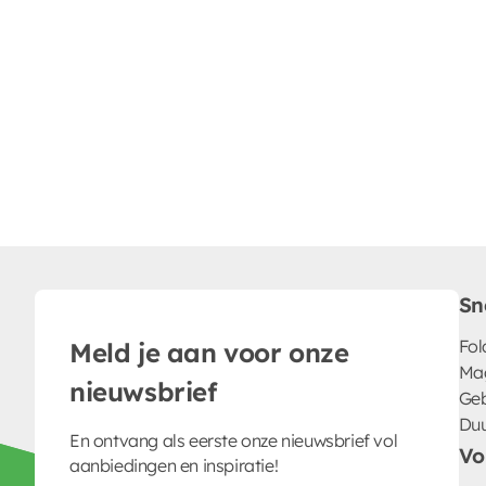
Sn
Fol
Meld je aan voor onze
Ma
nieuwsbrief
Geb
Du
En ontvang als eerste onze nieuwsbrief vol
Vo
aanbiedingen en inspiratie!