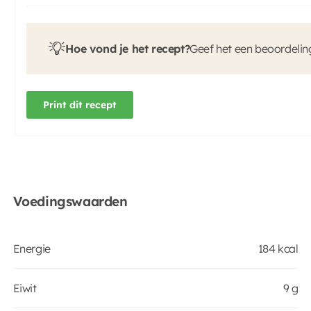
Hoe vond je het recept?
Geef het een beoordelin
Print dit recept
Voedingswaarden
Energie
184 kcal
Eiwit
9 g