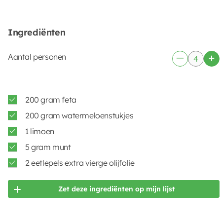
Ingrediënten
Aantal personen
200 gram feta
200 gram watermeloenstukjes
1 limoen
5 gram munt
2 eetlepels extra vierge olijfolie
Zet deze ingrediënten op mijn lijst