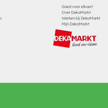
Goed voor elkaar!
Over DekaMarkt
p
Werken bij DekaMarkt
Mijn DekaMarkt