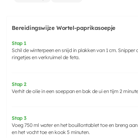
Bereidingswijze Wortel-paprikasoepje
Stap 1
Schil de winterpeen en snijd in plakken van 1 cm. Snipper d
ringetjes en verkruimel de feta.
Stap 2
Verhit de olie in een soeppan en bak de ui en tijm 2 minut
Stap 3
Voeg 750 ml water en het bouillontablet toe en breng aa
en het vocht toe en kook 5 minuten.