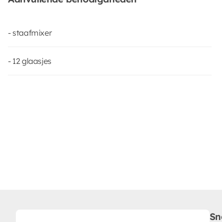
- staafmixer
- 12 glaasjes
Sn