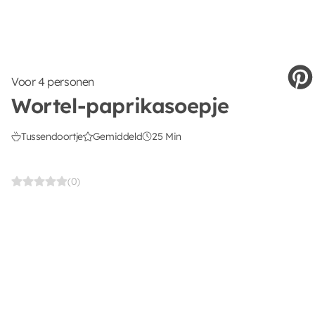
Voor 4 personen
Wortel-paprikasoepje
Tussendoortje
Gemiddeld
25 Min
(0)