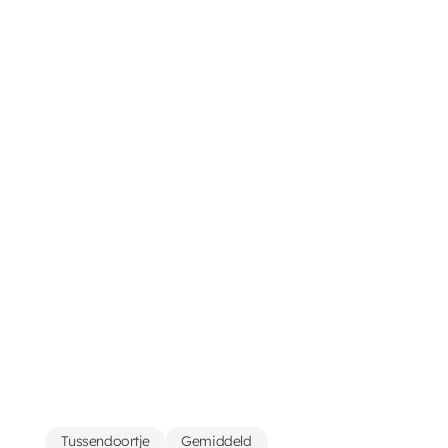
Tussendoortje
Gemiddeld