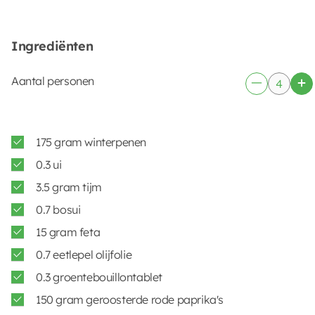
Ingrediënten
Aantal personen
175 gram winterpenen
0.3 ui
3.5 gram tijm
0.7 bosui
15 gram feta
0.7 eetlepel olijfolie
0.3 groentebouillontablet
150 gram geroosterde rode paprika's