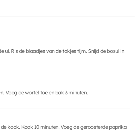
e ui. Ris de blaadjes van de takjes tijm. Snijd de bosui in
en. Voeg de wortel toe en bak 3 minuten.
n de kook. Kook 10 minuten. Voeg de geroosterde paprika