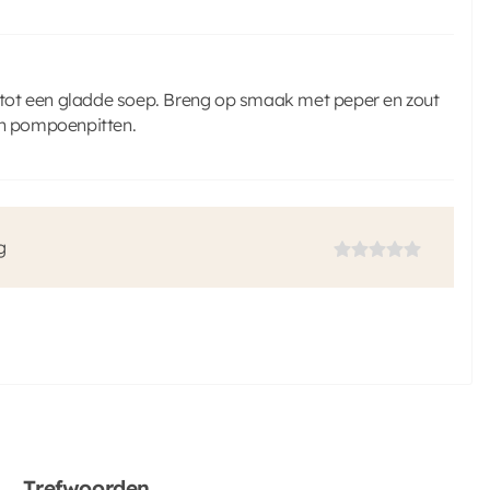
tot een gladde soep. Breng op smaak met peper en zout
en pompoenpitten.
g
Trefwoorden