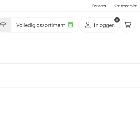
Services
Klantenservice
Volledig assortiment
Inloggen