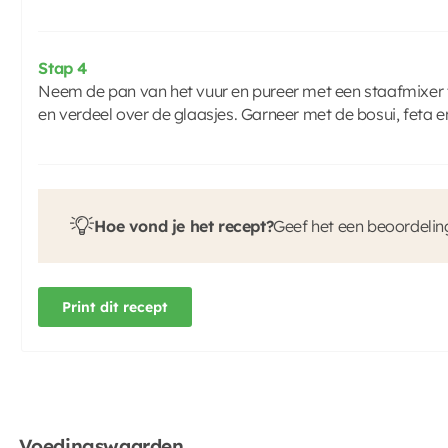
Stap 4
Neem de pan van het vuur en pureer met een staafmixer 
en verdeel over de glaasjes. Garneer met de bosui, feta 
Hoe vond je het recept?
Geef het een beoordelin
Print dit recept
Voedingswaarden