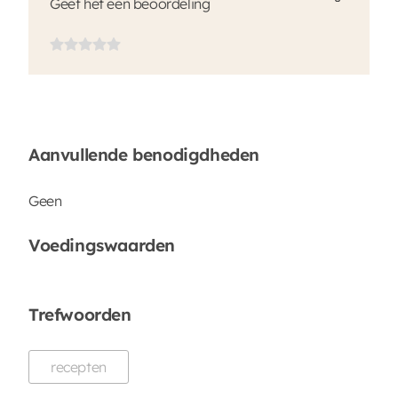
Geef het een beoordeling
Aanvullende benodigdheden
Geen
Voedingswaarden
Trefwoorden
recepten