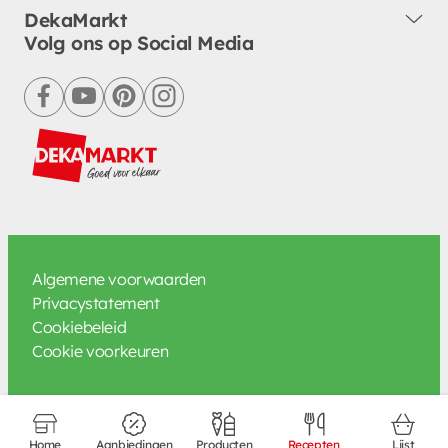
DekaMarkt
Volg ons op Social Media
facebook
youtube
pinterest
instagram
Algemene voorwaarden
Privacystatement
Cookiebeleid
Cookie voorkeuren
Home
Aanbiedingen
Producten
Recepten
Lijst