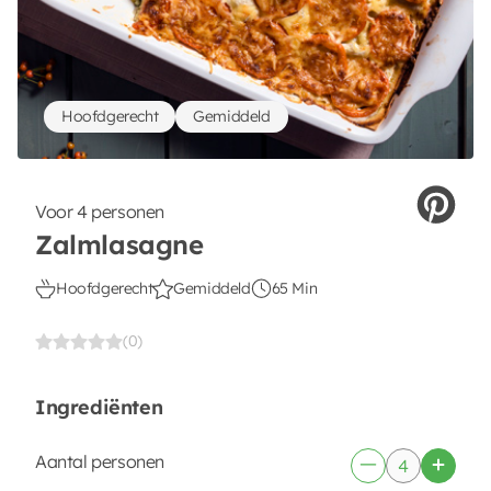
Hoofdgerecht
Gemiddeld
Voor 4 personen
Zalmlasagne
Hoofdgerecht
Gemiddeld
65 Min
(0)
Ingrediënten
Aantal personen