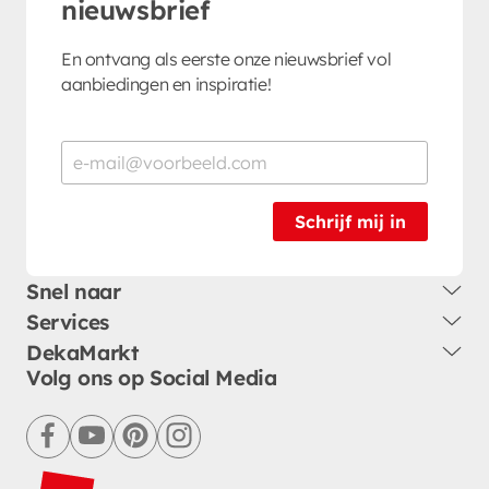
nieuwsbrief
En ontvang als eerste onze nieuwsbrief vol
aanbiedingen en inspiratie!
Schrijf mij in
Snel naar
Services
DekaMarkt
Volg ons op Social Media
facebook
youtube
pinterest
instagram