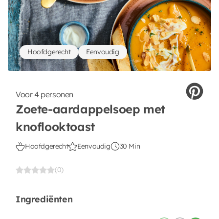
Hoofdgerecht
Eenvoudig
Voor 4 personen
Zoete-aardappelsoep met
knoflooktoast
Hoofdgerecht
Eenvoudig
30 Min
(0)
Ingrediënten