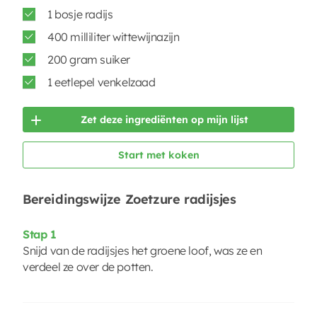
1 bosje radijs
400 milliliter wittewijnazijn
200 gram suiker
1 eetlepel venkelzaad
Zet deze ingrediënten op mijn lijst
Start met koken
Bereidingswijze Zoetzure radijsjes
Stap 1
Snijd van de radijsjes het groene loof, was ze en
verdeel ze over de potten.