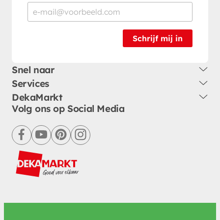
Schrijf mij in
Snel naar
Services
DekaMarkt
Volg ons op Social Media
facebook
youtube
pinterest
instagram