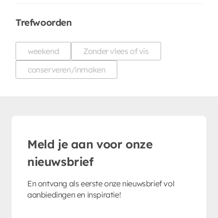
Trefwoorden
weekend
Zonder vlees of vis
conserveren/inmaken
Meld je aan voor onze
nieuwsbrief
En ontvang als eerste onze nieuwsbrief vol
aanbiedingen en inspiratie!