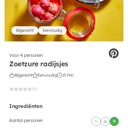
Bijgerecht
Eenvoudig
Voor 4 personen
Zoetzure radijsjes
Bijgerecht
Eenvoudig
15 Min
(0)
Ingrediënten
Aantal personen