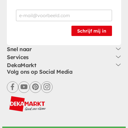
Schrijf mij in
Snel naar
Services
DekaMarkt
Volg ons op Social Media
facebook
youtube
pinterest
instagram