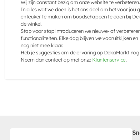
Wij zijn constant bezig om onze website te verbeteren
In alles wat we doen is het ons doel om het voor jou g
en leuker te maken om boodschappen te doen bij Dek
de winkel.
Stap voor stap introduceren we nieuwe- of verbeter
functionaliteiten. Elke dag blijven we vooruitkijken en 
nog niet mee klaar.
Heb je suggesties om de ervaring op DekaMarkt nog 
Neem dan contact op met onze
Klantenservice
.
Sn