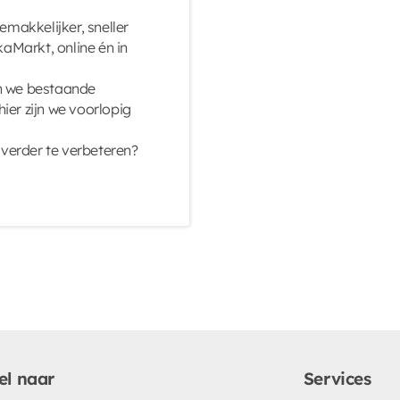
.
emakkelijker, sneller
aMarkt, online én in
en we bestaande
hier zijn we voorlopig
verder te verbeteren?
el naar
Services