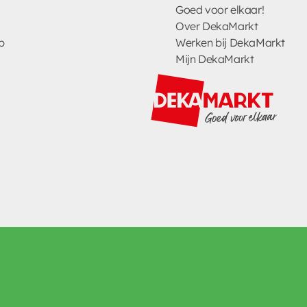
Goed voor elkaar!
Over DekaMarkt
p
Werken bij DekaMarkt
Mijn DekaMarkt