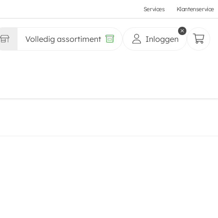
Services
Klantenservice
Volledig assortiment
Inloggen