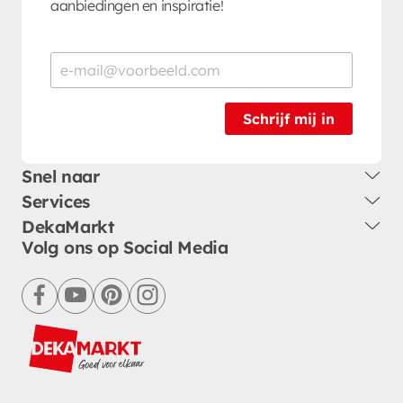
aanbiedingen en inspiratie!
Schrijf mij in
Snel naar
Services
DekaMarkt
Volg ons op Social Media
facebook
youtube
pinterest
instagram