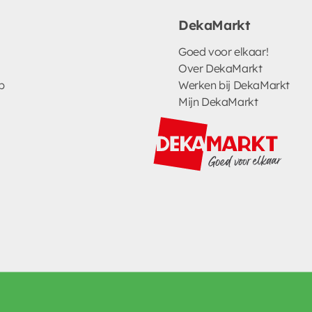
DekaMarkt
Goed voor elkaar!
Over DekaMarkt
p
Werken bij DekaMarkt
Mijn DekaMarkt