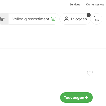
Services
Klantenservice
Volledig assortiment
Inloggen
Toevoegen