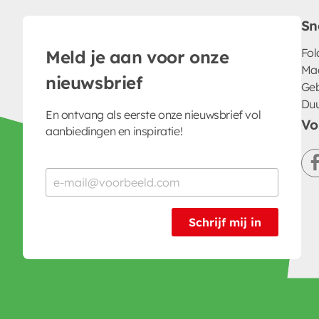
Sn
Fol
Meld je aan voor onze
Ma
nieuwsbrief
Geb
Du
En ontvang als eerste onze nieuwsbrief vol
Vo
aanbiedingen en inspiratie!
Schrijf mij in