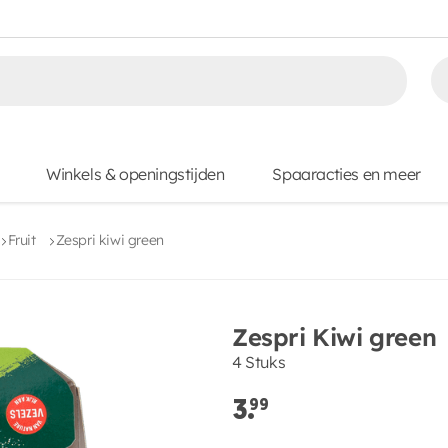
Winkels & openingstijden
Spaaracties en meer
Fruit
Zespri kiwi green
Zespri Kiwi green
4 Stuks
3.
99