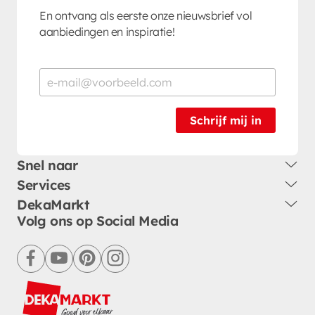
En ontvang als eerste onze nieuwsbrief vol
aanbiedingen en inspiratie!
Schrijf mij in
Snel naar
Services
DekaMarkt
Volg ons op Social Media
facebook
youtube
pinterest
instagram