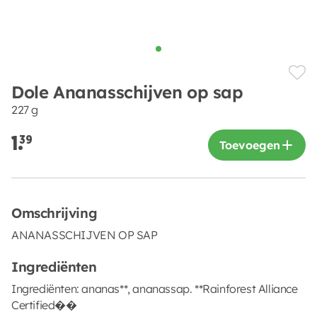
Dole Ananasschijven op sap
227 g
1.
39
Toevoegen
Omschrijving
ANANASSCHIJVEN OP SAP
Ingrediënten
Ingrediënten: ananas**, ananassap. **Rainforest Alliance
Certified��