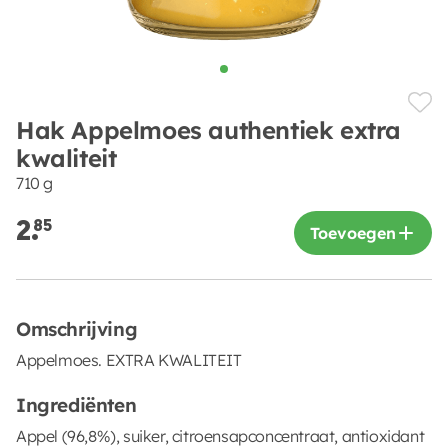
Hak Appelmoes authentiek extra
kwaliteit
710 g
2.
85
Toevoegen
Omschrijving
Appelmoes. EXTRA KWALITEIT
Ingrediënten
Appel (96,8%), suiker, citroensapconcentraat, antioxidant