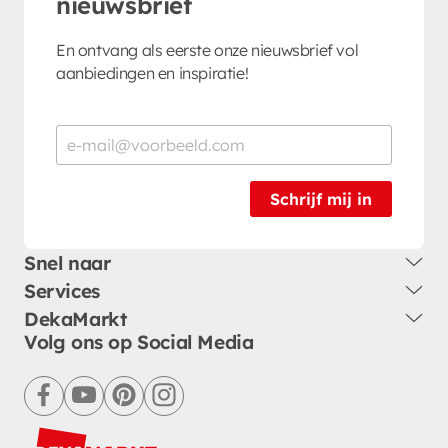
nieuwsbrief
En ontvang als eerste onze nieuwsbrief vol
aanbiedingen en inspiratie!
Schrijf mij in
Snel naar
Services
DekaMarkt
Volg ons op Social Media
facebook
youtube
pinterest
instagram