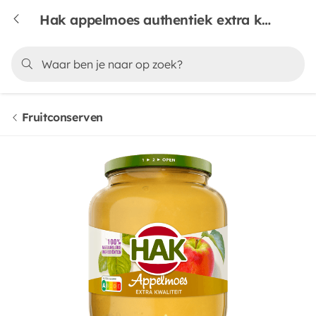
Hak appelmoes authentiek extra kwaliteit
Fruitconserven