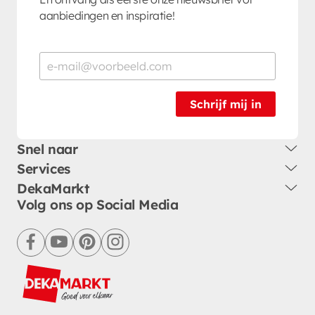
aanbiedingen en inspiratie!
Schrijf mij in
Snel naar
Services
DekaMarkt
Volg ons op Social Media
facebook
youtube
pinterest
instagram