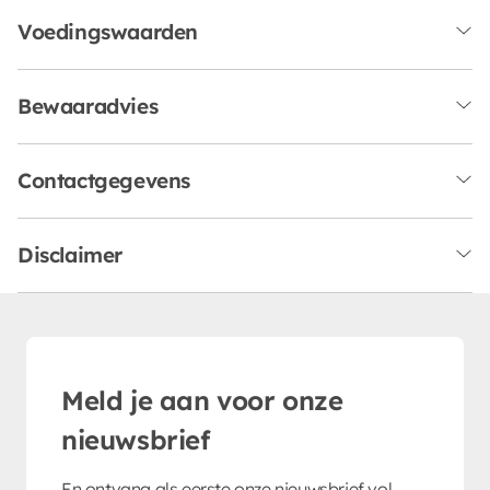
Voedingswaarden
Bewaaradvies
Contactgegevens
Disclaimer
Meld je aan voor onze
nieuwsbrief
En ontvang als eerste onze nieuwsbrief vol