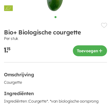
Bio+ Biologische courgette
Per stuk
1.
15
Toevoegen
Omschrijving
Courgette
Ingrediënten
Ingrediënten :Courgette*. *van biologische oorsprong