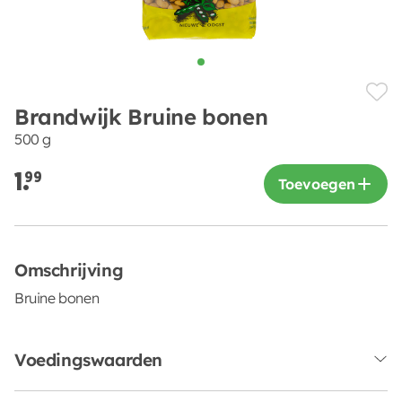
Brandwijk Bruine bonen
500 g
1.
99
Toevoegen
Omschrijving
Bruine bonen
Voedingswaarden