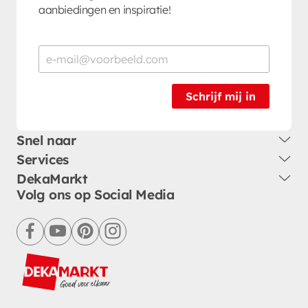
aanbiedingen en inspiratie!
Schrijf mij in
Snel naar
Services
DekaMarkt
Volg ons op Social Media
facebook
youtube
pinterest
instagram