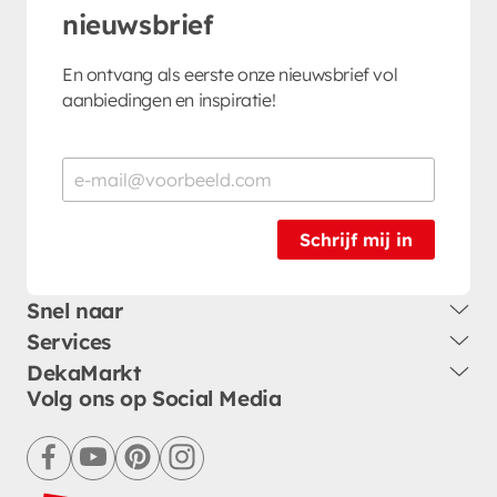
nieuwsbrief
En ontvang als eerste onze nieuwsbrief vol
aanbiedingen en inspiratie!
Schrijf mij in
Snel naar
Services
DekaMarkt
Volg ons op Social Media
facebook
youtube
pinterest
instagram