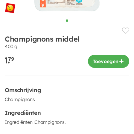
Champignons middel
400 g
1.
79
Toevoegen
Omschrijving
Champignons
Ingrediënten
Ingrediënten :Champignons.