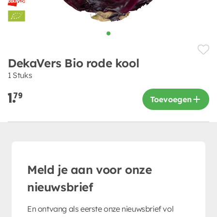
DekaVers Bio rode kool
1 Stuks
1.
79
Toevoegen
Meld je aan voor onze
nieuwsbrief
En ontvang als eerste onze nieuwsbrief vol