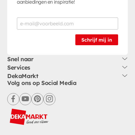
aanbiedingen en inspiratie!
Schrijf mij in
Snel naar
Services
DekaMarkt
Volg ons op Social Media
facebook
youtube
pinterest
instagram