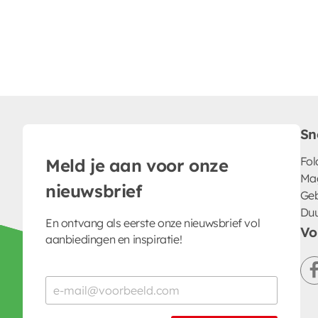
Sn
Fol
Meld je aan voor onze
Ma
nieuwsbrief
Geb
Du
En ontvang als eerste onze nieuwsbrief vol
Vo
aanbiedingen en inspiratie!