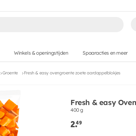
Winkels & openingstijden
Spaaracties en meer
Groente
Fresh & easy ovengroente zoete aardappelblokjes
Fresh & easy Oven
400 g
2.
49