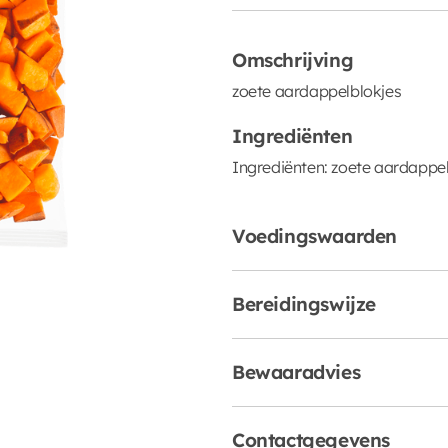
Omschrijving
zoete aardappelblokjes
Ingrediënten
Ingrediënten: zoete aardappe
Voedingswaarden
Bereidingswijze
Bewaaradvies
Contactgegevens