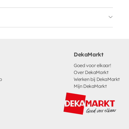
DekaMarkt
Goed voor elkaar!
Over DekaMarkt
p
Werken bij DekaMarkt
Mijn DekaMarkt