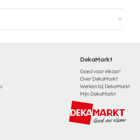
DekaMarkt
Goed voor elkaar!
Over DekaMarkt
p
Werken bij DekaMarkt
Mijn DekaMarkt