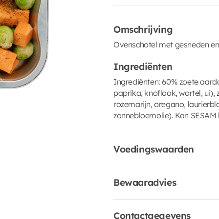
Omschrijving
Ovenschotel met gesneden en 
Ingrediënten
Ingrediënten: 60% zoete aarda
paprika, knoflook, wortel, ui), 
rozemarijn, oregano, laurierbl
zonnebloemolie). Kan SESAM 
Voedingswaarden
Bewaaradvies
Contactgegevens