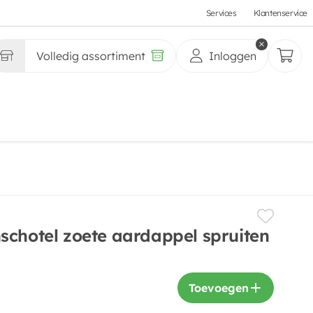
Services
Klantenservice
Volledig assortiment
Inloggen
schotel zoete aardappel spruiten
Toevoegen