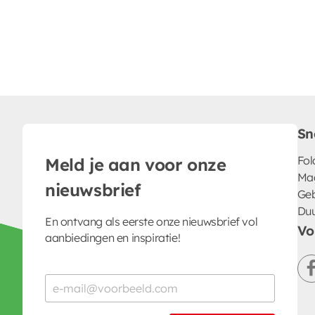
Sn
Fol
Meld je aan voor onze
Ma
nieuwsbrief
Geb
Du
En ontvang als eerste onze nieuwsbrief vol
Vo
aanbiedingen en inspiratie!