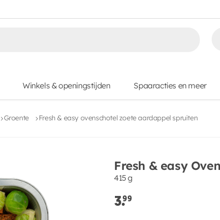
Winkels & openingstijden
Spaaracties en meer
Groente
Fresh & easy ovenschotel zoete aardappel spruiten
Fresh & easy Oven
415 g
3.
99