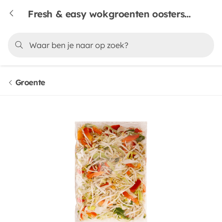
Fresh & easy wokgroenten oosterse stijl
Groente