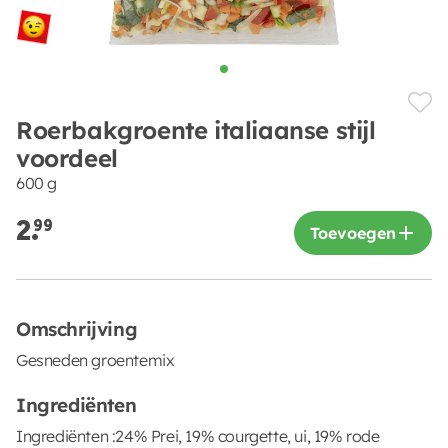
Roerbakgroente italiaanse stijl
voordeel
600 g
2.
99
Toevoegen
Omschrijving
Gesneden groentemix
Ingrediënten
Ingrediënten :24% Prei, 19% courgette, ui, 19% rode