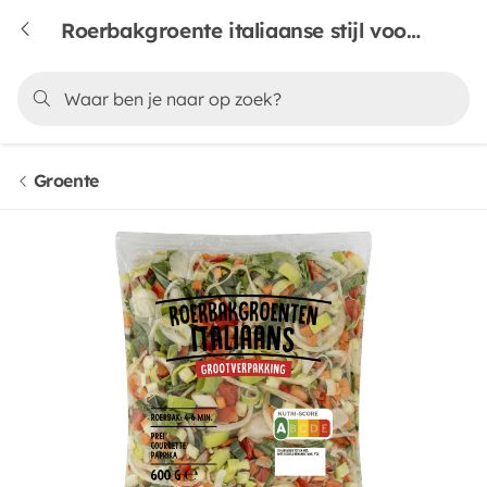
Roerbakgroente italiaanse stijl voordeel
Groente