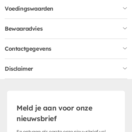
Voedingswaarden
Bewaaradvies
Contactgegevens
Disclaimer
Meld je aan voor onze
nieuwsbrief
En ontvang als eerste onze nieuwsbrief vol