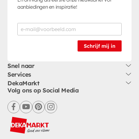
aanbiedingen en inspiratie!
Schrijf mij in
Snel naar
Services
DekaMarkt
Volg ons op Social Media
facebook
youtube
pinterest
instagram