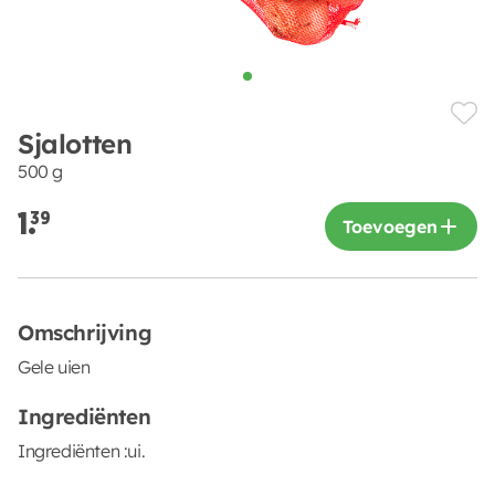
Sjalotten
500 g
1.
39
Toevoegen
Omschrijving
Gele uien
Ingrediënten
Ingrediënten :ui.