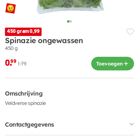
450 gram 0,99
Spinazie ongewassen
450 g
0.
99
Toevoegen
1.79
Omschrijving
Veldverse spinazie
Contactgegevens