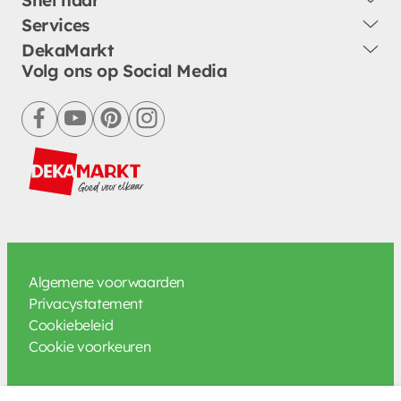
Services
DekaMarkt
Volg ons op Social Media
facebook
youtube
pinterest
instagram
Algemene voorwaarden
Privacystatement
Cookiebeleid
Cookie voorkeuren