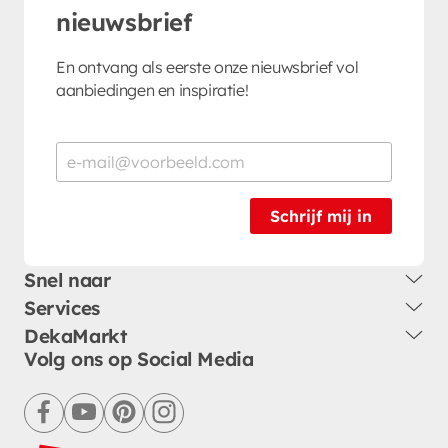
nieuwsbrief
En ontvang als eerste onze nieuwsbrief vol
aanbiedingen en inspiratie!
Schrijf mij in
Snel naar
Services
DekaMarkt
Volg ons op Social Media
facebook
youtube
pinterest
instagram