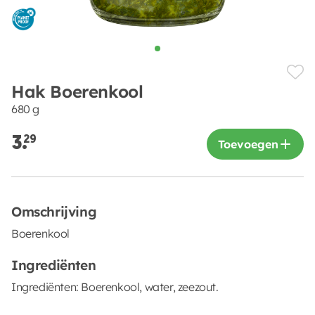
Hak Boerenkool
680 g
3.
29
Toevoegen
Omschrijving
Boerenkool
Ingrediënten
Ingrediënten: Boerenkool, water, zeezout.