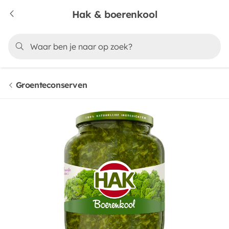
Hak & boerenkool
Groenteconserven