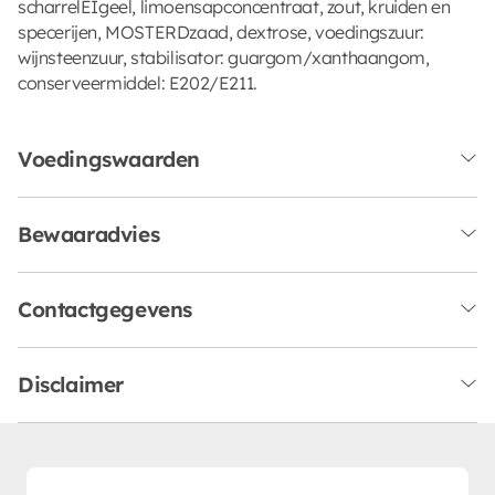
scharrelEIgeel, limoensapconcentraat, zout, kruiden en
specerijen, MOSTERDzaad, dextrose, voedingszuur:
wijnsteenzuur, stabilisator: guargom/xanthaangom,
conserveermiddel: E202/E211.
Voedingswaarden
Bewaaradvies
Contactgegevens
Disclaimer