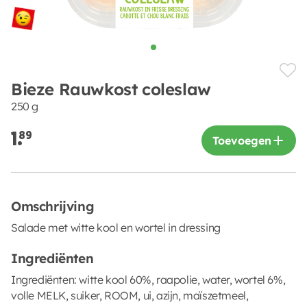
Bieze Rauwkost coleslaw
250 g
1.
89
Toevoegen
Omschrijving
Salade met witte kool en wortel in dressing
Ingrediënten
Ingrediënten: witte kool 60%, raapolie, water, wortel 6%,
volle MELK, suiker, ROOM, ui, azijn, maïszetmeel,