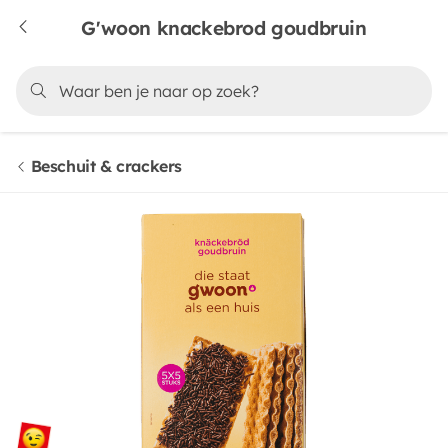
G'woon knackebrod goudbruin
Beschuit & crackers