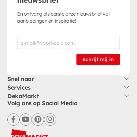
En ontvang als eerste onze nieuwsbrief vol
aanbiedingen en inspiratie!
Schrijf mij in
Snel naar
Services
DekaMarkt
Volg ons op Social Media
facebook
youtube
pinterest
instagram