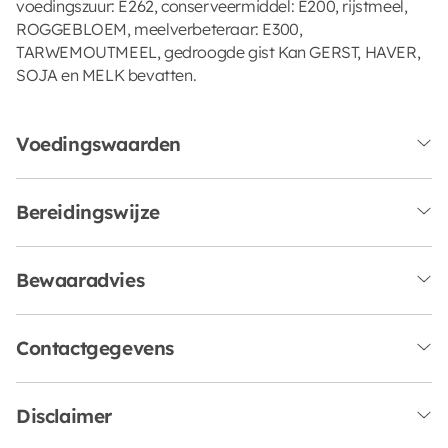
voedingszuur: E262, conserveermiddel: E200, rijstmeel,
ROGGEBLOEM, meelverbeteraar: E300,
TARWEMOUTMEEL, gedroogde gist Kan GERST, HAVER,
SOJA en MELK bevatten.
Voedingswaarden
Bereidingswijze
Bewaaradvies
Contactgegevens
Disclaimer