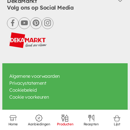
DekaMarkt
Volg ons op Social Media
facebook
youtube
pinterest
instagram
Algemene voorwaarden
Privacystatement
Cookiebeleid
Cookie voorkeuren
Home
Aanbiedingen
Producten
Recepten
Lijst