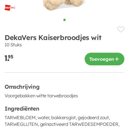
DekaVers Kaiserbroodjes wit
10 Stuks
1.
95
Toevoegen
Omschrijving
Voorgebakken witte tarwebroodjes
Ingrediënten
TARWEBLOEM, water, bakkersgist, gejodeerd zout,
TARWEGLUTEN, geïnactiveerd TARWEDESEMPOEDER,