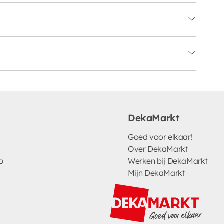
DekaMarkt
Goed voor elkaar!
Over DekaMarkt
p
Werken bij DekaMarkt
Mijn DekaMarkt