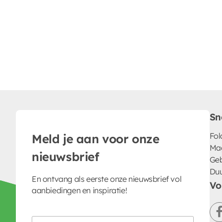
Sn
Fol
Meld je aan voor onze
Ma
nieuwsbrief
Geb
Du
En ontvang als eerste onze nieuwsbrief vol
Vo
aanbiedingen en inspiratie!