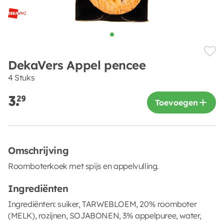
DekaVers Appel pencee
4 Stuks
3.
29
Toevoegen
Omschrijving
Roomboterkoek met spijs en appelvulling.
Ingrediënten
Ingrediënten: suiker, TARWEBLOEM, 20% roomboter
(MELK), rozijnen, SOJABONEN, 3% appelpuree, water,