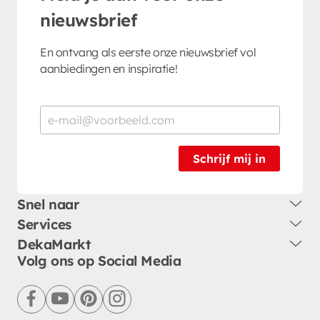
nieuwsbrief
En ontvang als eerste onze nieuwsbrief vol
aanbiedingen en inspiratie!
Schrijf mij in
Snel naar
Services
DekaMarkt
Volg ons op Social Media
facebook
youtube
pinterest
instagram