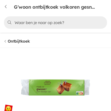
G'woon ontbijtkoek volkoren gesneden
Ontbijtkoek