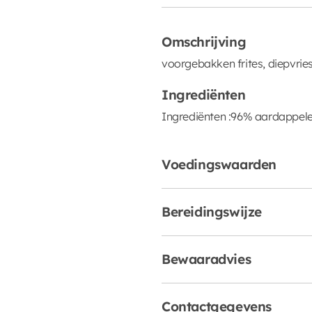
Omschrijving
voorgebakken frites, diepvrie
Ingrediënten
Ingrediënten :96% aardappele
Voedingswaarden
Bereidingswijze
Bewaaradvies
Contactgegevens