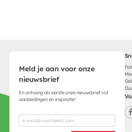
Sn
Fol
Meld je aan voor onze
Ma
nieuwsbrief
Geb
Du
En ontvang als eerste onze nieuwsbrief vol
Vo
aanbiedingen en inspiratie!