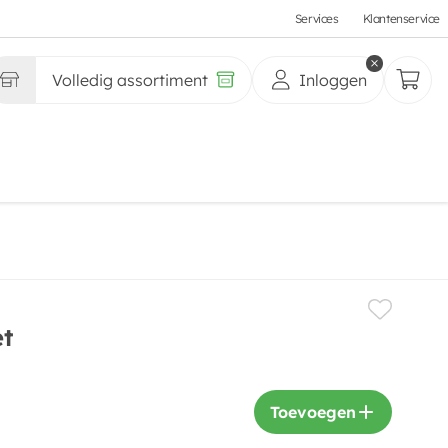
Services
Klantenservice
Volledig assortiment
Inloggen
et
Toevoegen