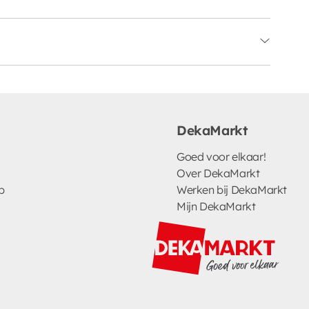
DekaMarkt
Goed voor elkaar!
Over DekaMarkt
p
Werken bij DekaMarkt
Mijn DekaMarkt