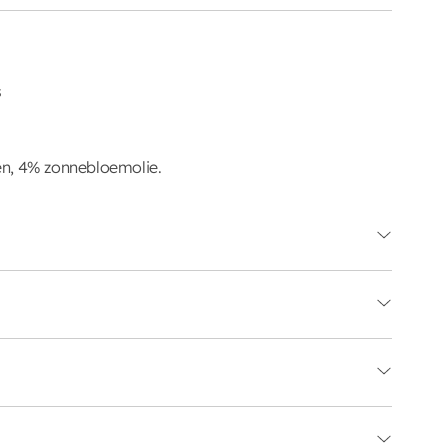
s
n, 4% zonnebloemolie.