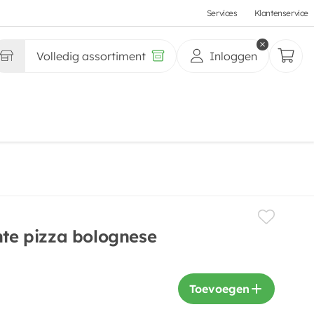
Services
Klantenservice
Volledig assortiment
Inloggen
nte pizza bolognese
Toevoegen