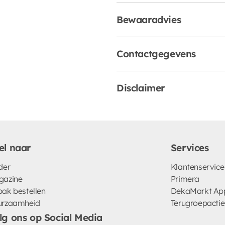
Bewaaradvies
Contactgegevens
Disclaimer
el naar
Services
der
Klantenservice
gazine
Primera
ak bestellen
DekaMarkt Ap
urzaamheid
Terugroepactie
lg ons op Social Media