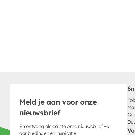
Sn
Fol
Meld je aan voor onze
Ma
nieuwsbrief
Geb
Du
En ontvang als eerste onze nieuwsbrief vol
Vo
aanbiedingen en inspiratie!