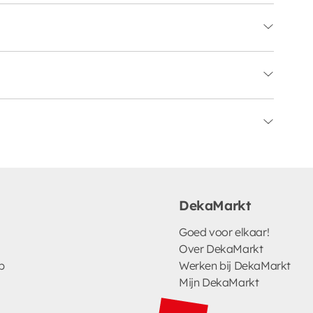
DekaMarkt
Goed voor elkaar!
Over DekaMarkt
p
Werken bij DekaMarkt
Mijn DekaMarkt