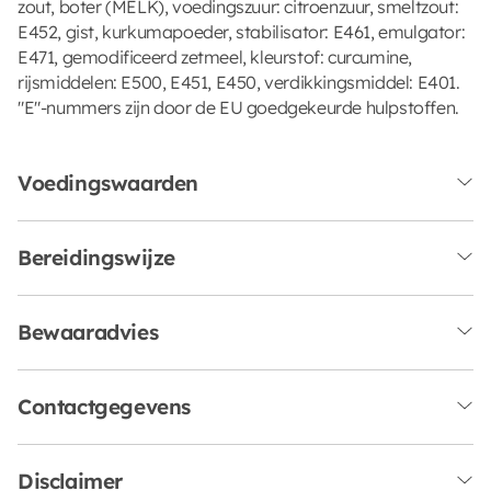
zout, boter (MELK), voedingszuur: citroenzuur, smeltzout:
E452, gist, kurkumapoeder, stabilisator: E461, emulgator:
E471, gemodificeerd zetmeel, kleurstof: curcumine,
rijsmiddelen: E500, E451, E450, verdikkingsmiddel: E401.
"E"-nummers zijn door de EU goedgekeurde hulpstoffen.
Voedingswaarden
Bereidingswijze
Bewaaradvies
Contactgegevens
Disclaimer