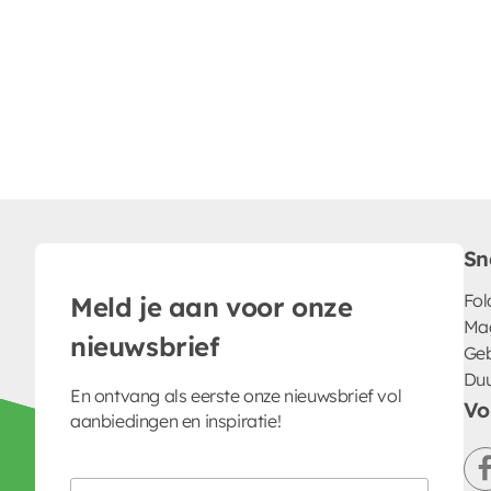
Sn
Fol
Meld je aan voor onze
Ma
nieuwsbrief
Geb
Du
En ontvang als eerste onze nieuwsbrief vol
Vo
aanbiedingen en inspiratie!