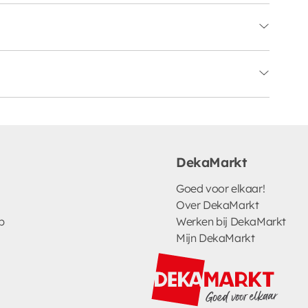
DekaMarkt
Goed voor elkaar!
Over DekaMarkt
p
Werken bij DekaMarkt
Mijn DekaMarkt