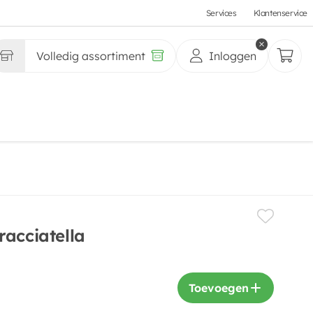
Services
Klantenservice
Volledig assortiment
Inloggen
racciatella
Toevoegen