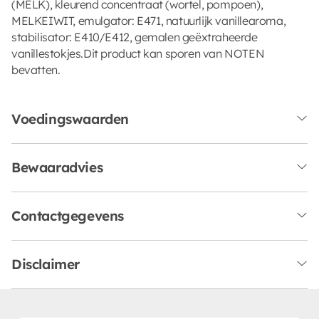
(MELK), kleurend concentraat (wortel, pompoen),
MELKEIWIT, emulgator: E471, natuurlijk vanillearoma,
stabilisator: E410/E412, gemalen geëxtraheerde
vanillestokjes.Dit product kan sporen van NOTEN
bevatten.
Voedingswaarden
Bewaaradvies
Contactgegevens
Disclaimer