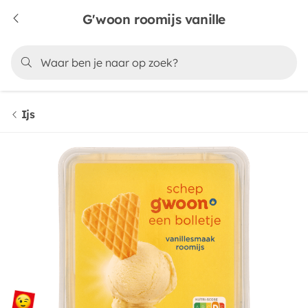
G'woon roomijs vanille
Ijs