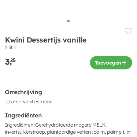
Kwini Dessertijs vanille
2 liter
3.
25
Toevoegen
Omschrijving
IJs met vanillesmaak
Ingrediënten
Ingrediënten :Gerehydrateerde magere MELK,
invertsuikerstroop, plantaardige vetten (palm, palmpit, in