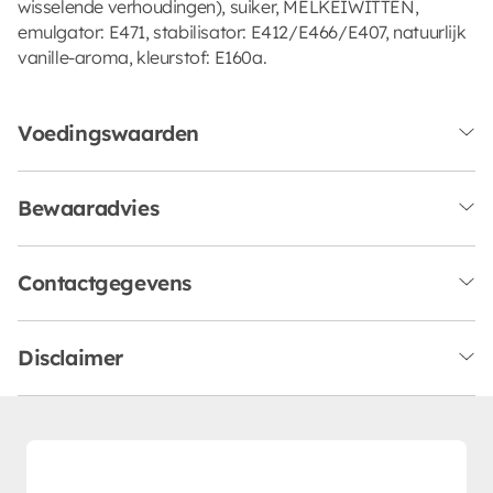
wisselende verhoudingen), suiker, MELKEIWITTEN,
emulgator: E471, stabilisator: E412/E466/E407, natuurlijk
vanille-aroma, kleurstof: E160a.
Voedingswaarden
Bewaaradvies
Contactgegevens
Disclaimer