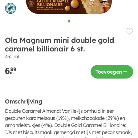
Ola Magnum mini double gold
caramel billionair 6 st.
330 ml
6.
89
Toevoegen
Omschrijving
Double Caramel Almond: Vanille-ijs omhuld in een
gezouten karamelsaus (19%), melkchocolade (29%) en
amandelstukjes (4%). Double Gold Caramel Billionaire:
IJs met biscuitsmaak gemengd met ijs met pecansmaak,