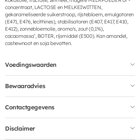
concentraat, LACTOSE en MELKEIWITTEN,
gekarameliseerde suikerstroop, rijstebloem, emulgatoren
(E471, E476, lecithines), stabilisatoren (E407, E417, E410,
E412), zonnebloemolie, aroma's, zout (0,1%),
cacaomassa¹, BOTER, rijsmiddel (E500). Kan amandel,
cashewnoot en soja bevatten.
Voedingswaarden
Bewaaradvies
Contactgegevens
Disclaimer