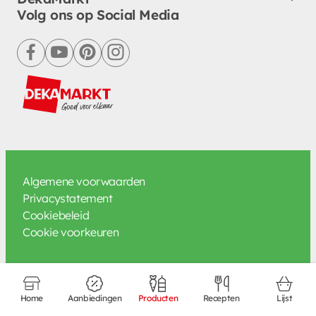
Volg ons op Social Media
facebook
youtube
pinterest
instagram
Algemene voorwaarden
Privacystatement
Cookiebeleid
Cookie voorkeuren
Home
Aanbiedingen
Producten
Recepten
Lijst