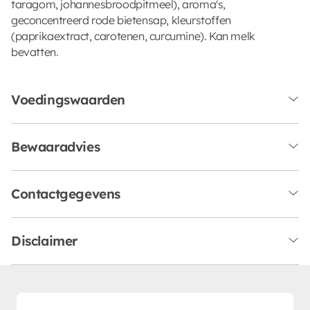
taragom, johannesbroodpitmeel), aroma's,
geconcentreerd rode bietensap, kleurstoffen
(paprikaextract, carotenen, curcumine). Kan melk
bevatten.
Voedingswaarden
Bewaaradvies
Contactgegevens
Disclaimer