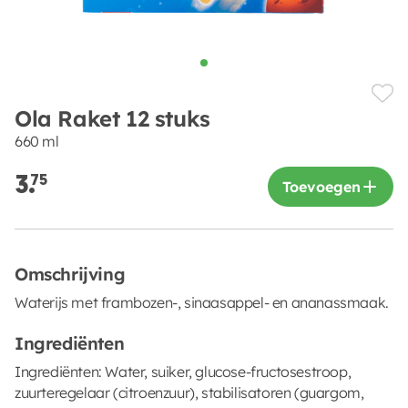
Ola Raket 12 stuks
660 ml
3.
75
Toevoegen
Omschrijving
Waterijs met frambozen-, sinaasappel- en ananassmaak.
Ingrediënten
Ingrediënten: Water, suiker, glucose-fructosestroop,
zuurteregelaar (citroenzuur), stabilisatoren (guargom,