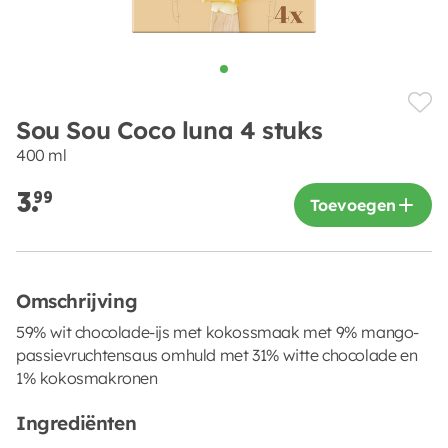
Sou Sou Coco luna 4 stuks
400 ml
3.
99
Toevoegen
Omschrijving
59% wit chocolade-ijs met kokossmaak met 9% mango-
passievruchtensaus omhuld met 31% witte chocolade en
1% kokosmakronen
Ingrediënten