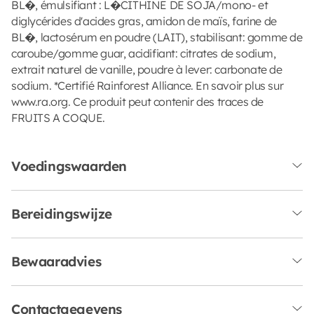
BL�, émulsifiant : L�CITHINE DE SOJA/mono- et
diglycérides d'acides gras, amidon de maïs, farine de
BL�, lactosérum en poudre (LAIT), stabilisant: gomme de
caroube/gomme guar, acidifiant: citrates de sodium,
extrait naturel de vanille, poudre à lever: carbonate de
sodium. *Certifié Rainforest Alliance. En savoir plus sur
www.ra.org. Ce produit peut contenir des traces de
FRUITS A COQUE.
Voedingswaarden
Bereidingswijze
Bewaaradvies
Contactgegevens