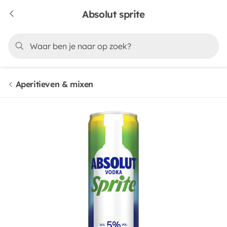
Absolut sprite
Aperitieven & mixen