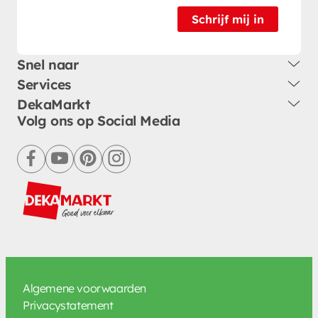
Schrijf mij in
Snel naar
Services
DekaMarkt
Volg ons op Social Media
facebook
youtube
pinterest
instagram
Algemene voorwaarden
Privacystatement