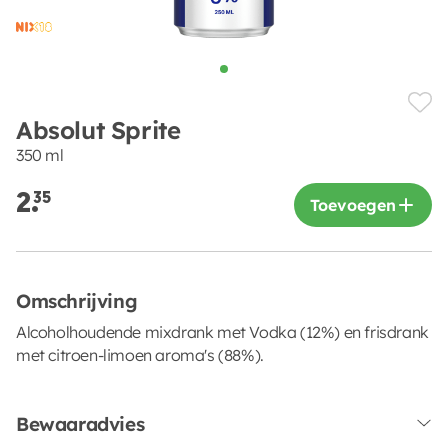
Absolut Sprite
350 ml
2.
35
Toevoegen
Omschrijving
Alcoholhoudende mixdrank met Vodka (12%) en frisdrank
met citroen-limoen aroma's (88%).
Bewaaradvies