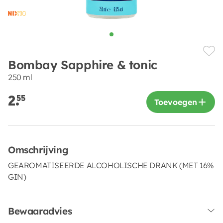
Bombay Sapphire & tonic
250 ml
2.
55
Toevoegen
Omschrijving
GEAROMATISEERDE ALCOHOLISCHE DRANK (MET 16%
GIN)
Bewaaradvies