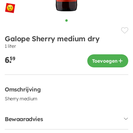
Galope Sherry medium dry
1 liter
6.
59
Toevoegen
Omschrijving
Sherry medium
Bewaaradvies