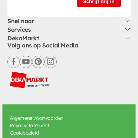
Schrijf mij in
Snel naar
Services
DekaMarkt
Volg ons op Social Media
facebook
youtube
pinterest
instagram
Algemene voorwaarden
Privacystatement
Cookiebeleid