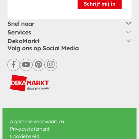
Schrijf mij in
Snel naar
Services
DekaMarkt
Volg ons op Social Media
facebook
youtube
pinterest
instagram
Algemene voorwaarden
Privacystatement
Cookiebeleid