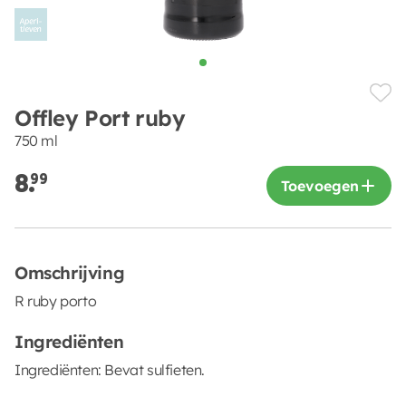
Offley Port ruby
750 ml
8.
99
Toevoegen
Omschrijving
R ruby porto
Ingrediënten
Ingrediënten: Bevat sulfieten.