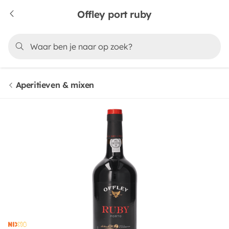
Offley port ruby
Aperitieven & mixen