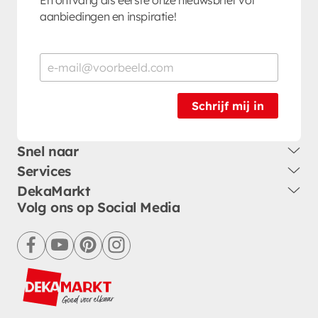
aanbiedingen en inspiratie!
Schrijf mij in
Snel naar
Services
DekaMarkt
Volg ons op Social Media
facebook
youtube
pinterest
instagram