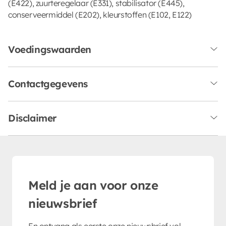
(E422), zuurteregelaar (E331), stabilisator (E445),
conserveermiddel (E202), kleurstoffen (E102, E122)
Voedingswaarden
Contactgegevens
Disclaimer
Meld je aan voor onze
nieuwsbrief
En ontvang als eerste onze nieuwsbrief vol