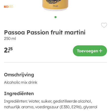
Passoa Passion fruit martini
250 ml
2.
25
Toevoegen
Omschrijving
Alcoholic mix drink
Ingrediënten
Ingrediënten: Water, suiker, gedistilleerde alcohol,
natuurlijk aroma, voedingszuur (E330, E296), glycerol