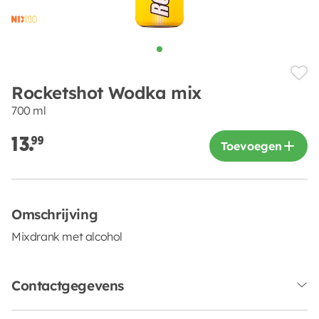
Rocketshot Wodka mix
700 ml
13.
99
Toevoegen
Omschrijving
Mixdrank met alcohol
Contactgegevens