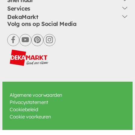
Services
DekaMarkt
Volg ons op Social Media
facebook
youtube
pinterest
instagram
Algemene voorwaarden
Privacystatement
Cookiebeleid
Cookie voorkeuren