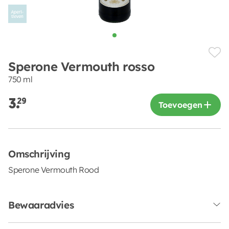
Sperone Vermouth rosso
750 ml
3.
29
Toevoegen
Omschrijving
Sperone Vermouth Rood
Bewaaradvies