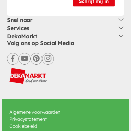
Schrijf mij in
Snel naar
Services
DekaMarkt
Volg ons op Social Media
facebook
youtube
pinterest
instagram
Algemene voorwaarden
Privacystatement
Cookiebeleid