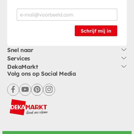
Schrijf mij in
Snel naar
Services
DekaMarkt
Volg ons op Social Media
facebook
youtube
pinterest
instagram