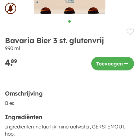
Bavaria Bier 3 st. glutenvrij
990 ml
4.
89
Toevoegen
Omschrijving
Bier.
Ingrediënten
Ingrediënten: natuurlijk mineraalwater, GERSTEMOUT,
hop.