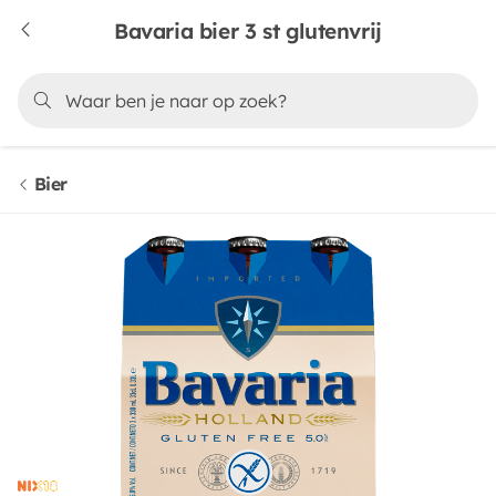
Bavaria bier 3 st glutenvrij
Bier