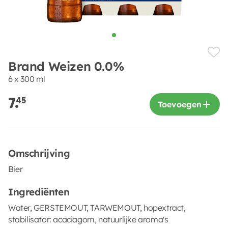
Brand Weizen 0.0%
6 x 300 ml
7.
45
Toevoegen
Omschrijving
Bier
Ingrediënten
Water, GERSTEMOUT, TARWEMOUT, hopextract,
stabilisator: acaciagom, natuurlijke aroma's