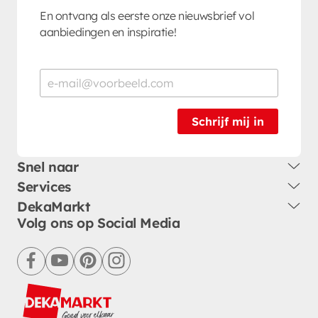
En ontvang als eerste onze nieuwsbrief vol
aanbiedingen en inspiratie!
Schrijf mij in
Snel naar
Services
DekaMarkt
Volg ons op Social Media
facebook
youtube
pinterest
instagram